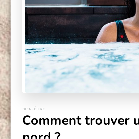
BIEN-ÊTRE
Comment trouver un
nord ?