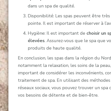
dans un spa de qualité.
Disponibilité: Les spas peuvent être très
pointe. Il est important de réserver à l’a
Hygiène: Il est important de
choisir un 
élevées
. Assurez-vous que le spa que vou
produits de haute qualité.
En conclusion, les spas dans la région du Nor
notamment la relaxation, les soins de la peau, 
important de considérer les inconvénients, co
traitement de spa. En utilisant des méthodes
réseaux sociaux, vous pouvez trouver un spa 
vos besoins de détente et de bien-être.