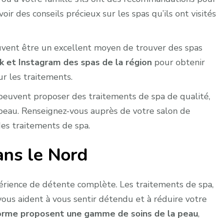
oir des conseils précieux sur les spas qu’ils ont visités
uvent être un excellent moyen de trouver des spas
k et Instagram des spas de la région
pour obtenir
ur les traitements.
peuvent proposer des traitements de spa de qualité,
peau. Renseignez-vous auprès de votre salon de
des traitements de spa.
ans le Nord
périence de détente complète. Les traitements de spa,
vous aident à vous sentir détendu et à réduire votre
forme proposent une gamme de soins de la peau
,