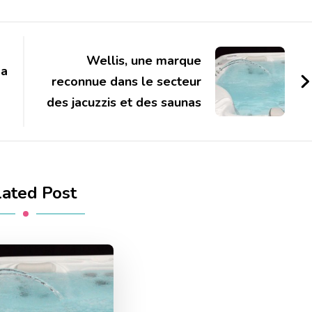
Wellis, une marque
pa
reconnue dans le secteur
des jacuzzis et des saunas
lated Post