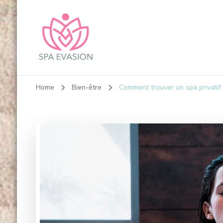
Spa Evasion : Votre bien-être, notre Obs
Home
Bien-être
Comment trouver un spa privatif 