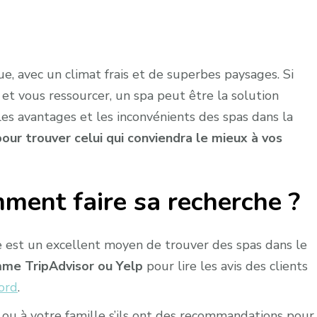
e, avec un climat frais et de superbes paysages. Si
et vous ressourcer, un spa peut être la solution
 les avantages et les inconvénients des spas dans la
pour trouver celui qui conviendra le mieux à vos
ment faire sa recherche ?
e est un excellent moyen de trouver des spas dans le
me TripAdvisor ou Yelp
pour lire les avis des clients
ord
.
u à votre famille s’ils ont des recommandations pour