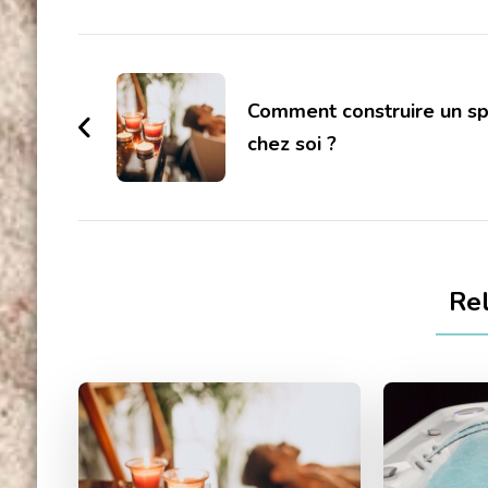
Post
Navigation
Comment construire un s
chez soi ?
Re