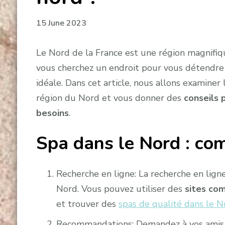
15 June 2023
Le Nord de la France est une région magnifiqu
vous cherchez un endroit pour vous détendre 
idéale. Dans cet article, nous allons examiner
région du Nord et vous donner des
conseils 
besoins
.
Spa dans le Nord : com
Recherche en ligne: La recherche en lign
Nord. Vous pouvez utiliser des
sites com
et trouver des
spas de qualité dans le N
Recommandations: Demandez à vos amis o